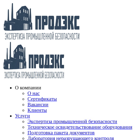
О компании
О нас
Сертификаты
Вакансии
Клиенты
Услуги
Экспертиза промышленной безопасности
Техническое освидетельствование оборудования
Подготовка пакета документов
Лаборатория неразрушающего контроля