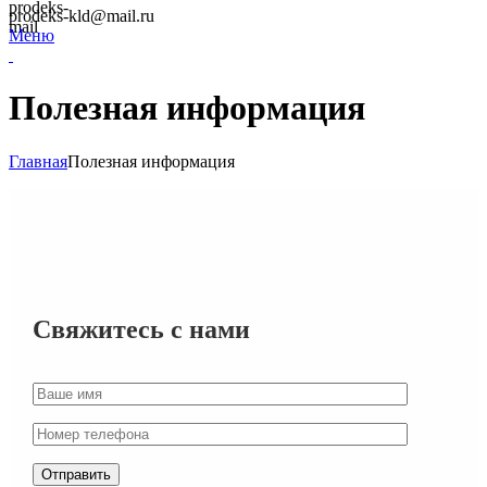
prodeks-kld@mail.ru
Меню
Полезная информация
Главная
Полезная информация
Свяжитесь с нами