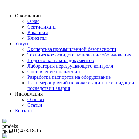
О компании
О нас
Сертификаты
Вакансии
Клиенты
Услуги
Экспертиза промышленной безопасности
Техническое освидетельствование оборудования
Подготовка пакета документов
Лаборатория неразрушающего контроля
Составление положений
Разработка паспортов на оборудование
План мероприятий по локализации и ликвидации
последствий аварий
Информация
Отзывы
Статьи
Контакты
+7 (911) 473-18-15